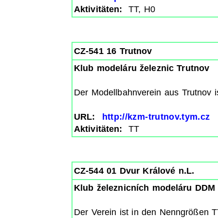
Aktivitäten:
TT, H0
CZ-541 16 Trutnov
Klub modeláru železnic Trutnov
Der Modellbahnverein aus Trutnov is
URL:
http://kzm-trutnov.tym.cz
Aktivitäten:
TT
CZ-544 01 Dvur Králové n.L.
Klub železnicních modeláru DDM 
Der Verein ist in den Nenngrößen T