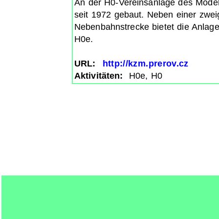
An der H0-Vereinsanlage des Model
seit 1972 gebaut. Neben einer zwei
Nebenbahnstrecke bietet die Anlage
H0e.
URL:
http://kzm.prerov.cz
Aktivitäten:
H0e, H0