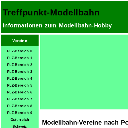
Treffpunkt-Modellbahn
Informationen zum Modellbahn-Hobby
Vereine
PLZ-Bereich 0
PLZ-Bereich 1
PLZ-Bereich 2
PLZ-Bereich 3
PLZ-Bereich 4
PLZ-Bereich 5
PLZ-Bereich 6
PLZ-Bereich 7
PLZ-Bereich 8
PLZ-Bereich 9
Österreich
Modellbahn-Vereine nach Po
Schweiz