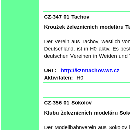
CZ-347 01 Tachov
Kroužek železnicních modeláru T
Der Verein aus Tachov, westlich vo
Deutschland, ist in H0 aktiv. Es b
deutschen Vereinen in Weiden und
URL:
http://kzmtachov.wz.cz
Aktivitäten:
H0
CZ-356 01 Sokolov
Klubu železnicních modeláru Sok
Der Modellbahnverein aus Sokolov 