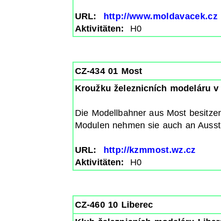
URL:
http://www.moldavacek.cz
Aktivitäten:
H0
CZ-434 01 Most
Kroužku železnicních modeláru v
Die Modellbahner aus Most besitzen
Modulen nehmen sie auch an Ausstel
URL:
http://kzmmost.wz.cz
Aktivitäten:
H0
CZ-460 10 Liberec