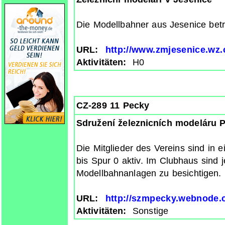
Die Modellbahner aus Jesenice betr
URL:
http://www.zmjesenice.wz.
Aktivitäten:
H0
CZ-289 11 Pecky
Sdružení železnicních modeláru 
Die Mitglieder des Vereins sind in
bis Spur 0 aktiv. Im Clubhaus sind
Modellbahnanlagen zu besichtigen.
URL:
http://szmpecky.webnode.
Aktivitäten:
Sonstige