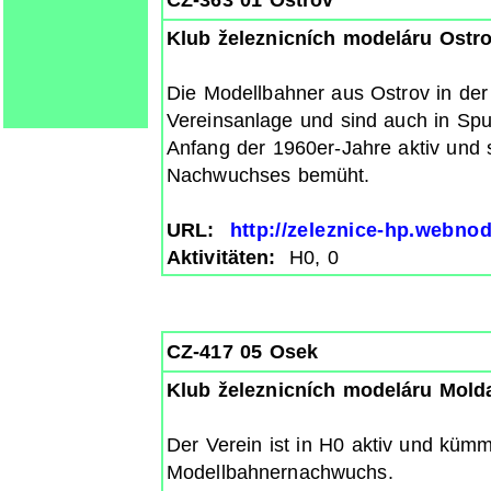
Klub železnicních modeláru Ostr
Die Modellbahner aus Ostrov in der
Vereinsanlage und sind auch in Spur 
Anfang der 1960er-Jahre aktiv und
Nachwuchses bemüht.
URL:
http://zeleznice-hp.webnod
Aktivitäten:
H0, 0
CZ-417 05 Osek
Klub železnicních modeláru Mold
Der Verein ist in H0 aktiv und küm
Modellbahnernachwuchs.