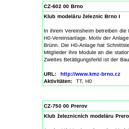
CZ-602 00 Brno
Klub modeláru železnic Brno I
In ihrem Vereinsheim betreiben die
H0-Vereinsanlage. Motiv der Anlage 
Brünn. Die H0-Anlage hat Schnittst
Mitglieder ihre Module an die stat
Zweites Betätigungsferld ist der B
URL:
http://www.kmz-brno.cz
Aktivitäten:
TT, H0
CZ-750 00 Prerov
Klub železnicních modeláru Prer